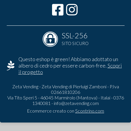
SSL-256
SITO SICURO
Questo eshop è green! Abbiamo adottato un
albero di cedro per essere carbon-free.
Scopri
il progetto
Zeta Vending - Zeta Vending di Pierluigi Zamboni - P.Iva
02661810206
Via Tito Speri 5 - 46045 Marmirolo (Mantova) - Italai - 0376
1340081 -
info@zetavending.com
Ecommerce creato con
Scontrino.com