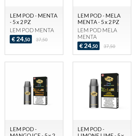
LEM POD - MENTA
LEM POD - MELA
- 5 x 2 PZ
MENTA - 5 x 2 PZ
LEM
POD
MENTA
LEM
POD
MELA
MENTA
24
€
,50
37,50
24
€
,50
37,50
LEM POD -
LEM POD -
MANGO ICE - 5 x 2
LIMONE LIME - 5 x