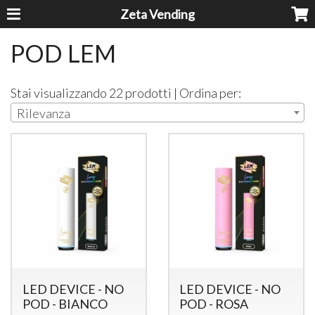
Zeta Vending
POD LEM
Stai visualizzando 22 prodotti | Ordina per:
Rilevanza
LED DEVICE - NO
LED DEVICE - NO
POD - BIANCO
POD - ROSA