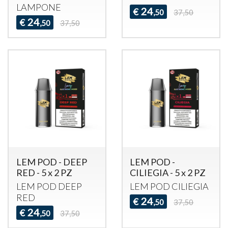
LAMPONE
24
€
,50
37,50
24
€
,50
37,50
LEM POD - DEEP
LEM POD -
RED - 5 x 2 PZ
CILIEGIA - 5 x 2 PZ
LEM
POD
DEEP
LEM
POD
CILIEGIA
RED
24
€
,50
37,50
24
€
,50
37,50