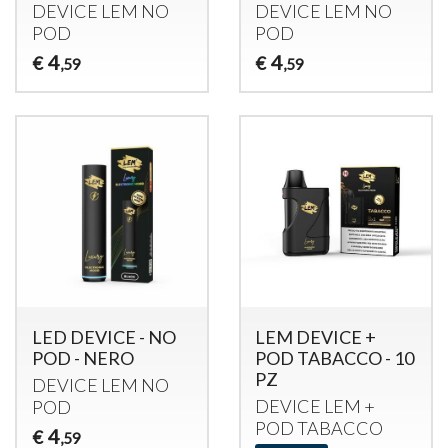
DEVICE
LEM
NO
DEVICE
LEM
NO
POD
POD
4
4
€
€
,59
,59
LED DEVICE - NO
LEM DEVICE +
POD - NERO
POD TABACCO - 10
PZ
DEVICE
LEM
NO
DEVICE
LEM
+
POD
POD
TABACCO
4
€
,59