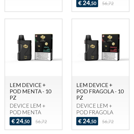
24
€
,50
56,72
LEM DEVICE +
LEM DEVICE +
POD MENTA - 10
POD FRAGOLA - 10
PZ
PZ
DEVICE
LEM
+
DEVICE
LEM
+
POD
MENTA
POD
FRAGOLA
24
24
€
€
,50
56,72
,50
56,72