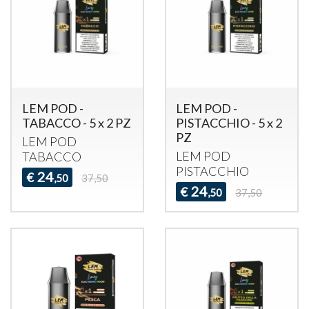
LEM POD -
LEM POD -
TABACCO - 5 x 2 PZ
PISTACCHIO - 5 x 2
PZ
LEM
POD
LEM
POD
TABACCO
PISTACCHIO
24
€
,50
37,50
24
€
,50
37,50