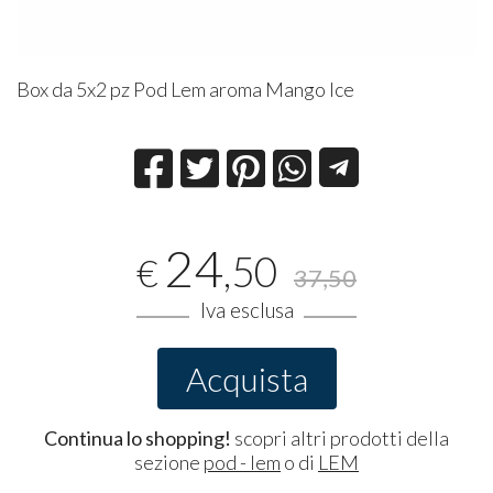
Box da 5x2 pz Pod Lem aroma Mango Ice
24
,50
€
37,50
Iva esclusa
Acquista
Continua lo shopping!
scopri altri prodotti della
sezione
pod - lem
o di
LEM