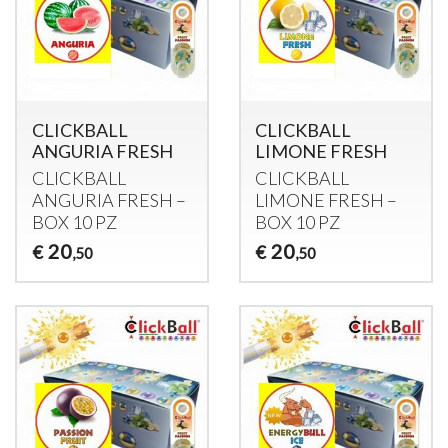
CLICKBALL
CLICKBALL
ANGURIA FRESH
LIMONE FRESH
CLICKBALL
CLICKBALL
ANGURIA
FRESH
–
LIMONE
FRESH
–
BOX
10 PZ
BOX
10 PZ
20
20
€
€
,50
,50