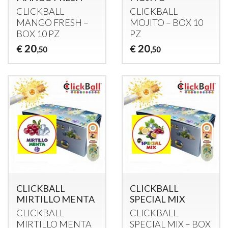
CLICKBALL
CLICKBALL
MANGO
FRESH
–
MOJITO
–
BOX
10
BOX
10 PZ
PZ
20
20
€
€
,50
,50
CLICKBALL
CLICKBALL
MIRTILLO MENTA
SPECIAL MIX
CLICKBALL
CLICKBALL
MIRTILLO
MENTA
SPECIAL
MIX
–
BOX