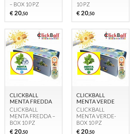
–
BOX
10 PZ
10 PZ
20
20
€
€
,50
,50
CLICKBALL
CLICKBALL
MENTA FREDDA
MENTA VERDE
CLICKBALL
CLICKBALL
MENTA
FREDDA
–
MENTA
VERDE
-
BOX
10 PZ
BOX
10 PZ
20
20
€
€
,50
,50