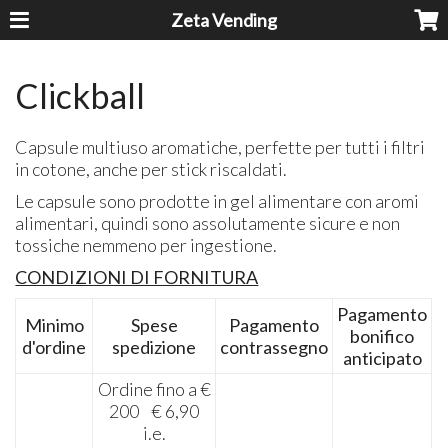
Zeta Vending
Clickball
Capsule multiuso aromatiche, perfette per tutti i filtri
in cotone, anche per stick riscaldati.
Le capsule sono prodotte in gel alimentare con aromi
alimentari, quindi sono assolutamente sicure e non
tossiche nemmeno per ingestione.
CONDIZIONI DI FORNITURA
Pagamento
Minimo
Spese
Pagamento
bonifico
d'ordine
spedizione
contrassegno
anticipato
Ordine fino a €
200 € 6,90
i.e.