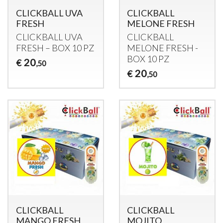
CLICKBALL UVA
CLICKBALL
FRESH
MELONE FRESH
CLICKBALL
UVA
CLICKBALL
FRESH
–
BOX
10 PZ
MELONE
FRESH
-
BOX
10 PZ
20
€
,50
20
€
,50
CLICKBALL
CLICKBALL
MANGO FRESH
MOJITO