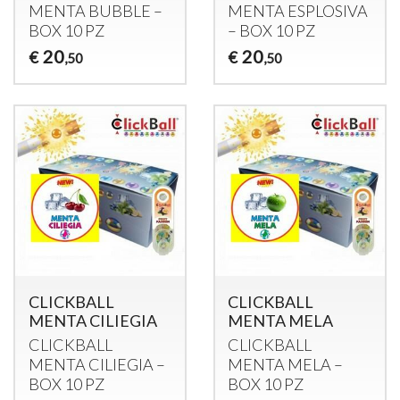
MENTA
BUBBLE
–
MENTA
ESPLOSIVA
BOX
10 PZ
–
BOX
10 PZ
20
20
€
€
,50
,50
CLICKBALL
CLICKBALL
MENTA CILIEGIA
MENTA MELA
CLICKBALL
CLICKBALL
MENTA
CILIEGIA
–
MENTA
MELA
–
BOX
10 PZ
BOX
10 PZ