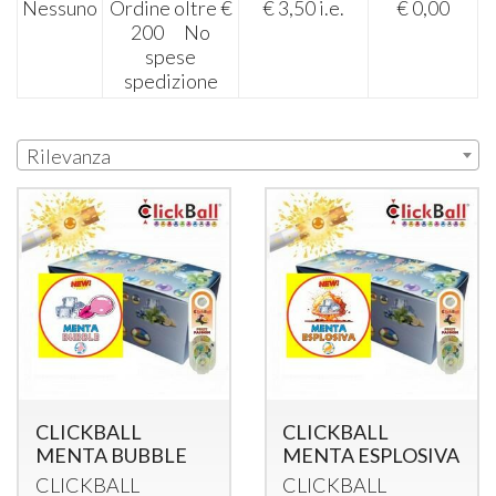
Nessuno
Ordine oltre €
€ 3,50 i.e.
€ 0,00​
200 No
spese
spedizione
Rilevanza
CLICKBALL
CLICKBALL
MENTA BUBBLE
MENTA ESPLOSIVA
CLICKBALL
CLICKBALL