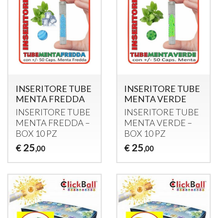
INSERITORE TUBE
INSERITORE TUBE
MENTA FREDDA
MENTA VERDE
INSERITORE
TUBE
INSERITORE
TUBE
MENTA
FREDDA
–
MENTA
VERDE
–
BOX
10 PZ
BOX
10 PZ
25
25
€
€
,00
,00