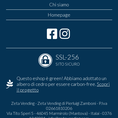
Chi siamo
Homepage
SSL-256
SITO SICURO
Questo eshop è green! Abbiamo adottato un
albero di cedro per essere carbon-free.
Scopri
il progetto
Zeta Vending - Zeta Vending di Pierluigi Zamboni - P.Iva
02661810206
Via Tito Speri 5 - 46045 Marmirolo (Mantova) - Italai - 0376