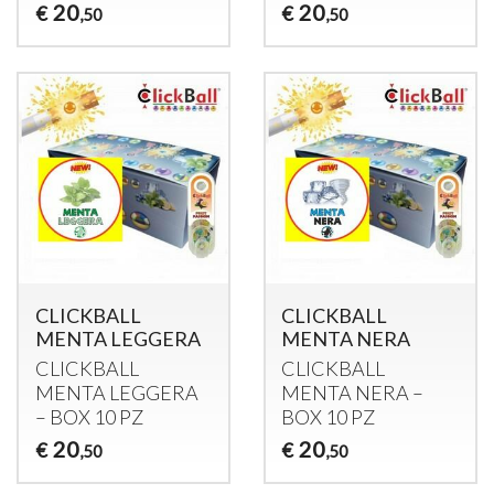
20
20
€
€
,50
,50
CLICKBALL
CLICKBALL
MENTA LEGGERA
MENTA NERA
CLICKBALL
CLICKBALL
MENTA
LEGGERA
MENTA
NERA
–
–
BOX
10 PZ
BOX
10 PZ
20
20
€
€
,50
,50