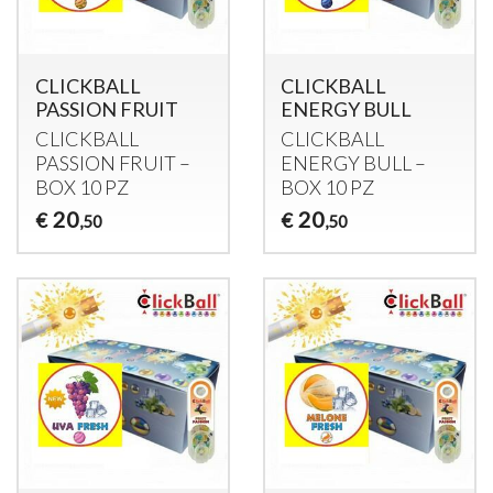
CLICKBALL
CLICKBALL
PASSION FRUIT
ENERGY BULL
CLICKBALL
CLICKBALL
PASSION
FRUIT
–
ENERGY
BULL
–
BOX
10 PZ
BOX
10 PZ
20
20
€
€
,50
,50