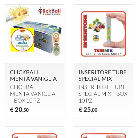
CLICKBALL
INSERITORE TUBE
MENTA VANIGLIA
SPECIAL MIX
CLICKBALL
INSERITORE
TUBE
MENTA
VANIGLIA
SPECIAL
MIX
–
BOX
–
BOX
10 PZ
10 PZ
20
25
€
€
,50
,00