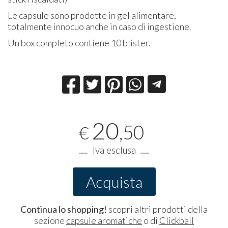
Le capsule sono prodotte in gel alimentare,
totalmente innocuo anche in caso di ingestione.
Un box completo contiene 10 blister.
20
,50
€
Iva esclusa
Acquista
Continua lo shopping!
scopri altri prodotti della
sezione
capsule aromatiche
o di
Clickball