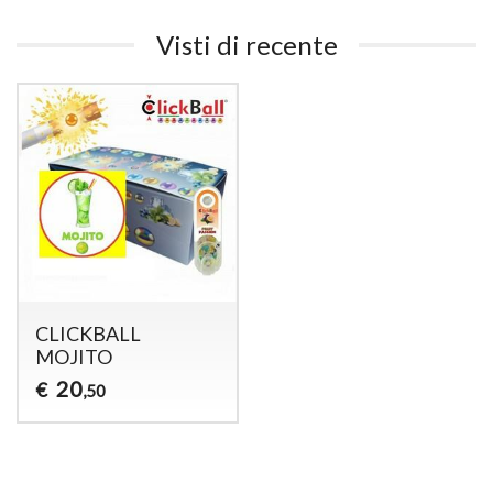
Visti di recente
CLICKBALL
MOJITO
20
€
,50