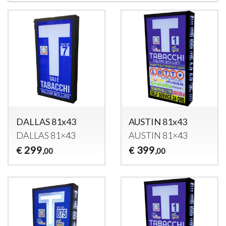
DALLAS 81x43
AUSTIN 81x43
DALLAS
81×43
AUSTIN
81×43
299
399
€
€
,00
,00