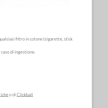
alsiasi filtro in cotone (sigarette, stick
 caso di ingestione.
tiche
o di
Clickball