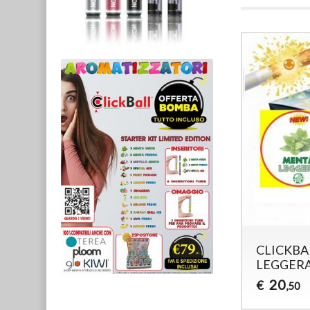
CLICKBA
LEGGER
20
€
,50