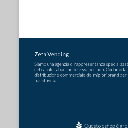
Zeta Vending
Siamo una agenzia di rappresentanza specializza
nel canale tabaccherie e svapo shop. Curiamo la
distribuzione commerciale dei migliori brand per 
tua attività.
Questo eshop è gree