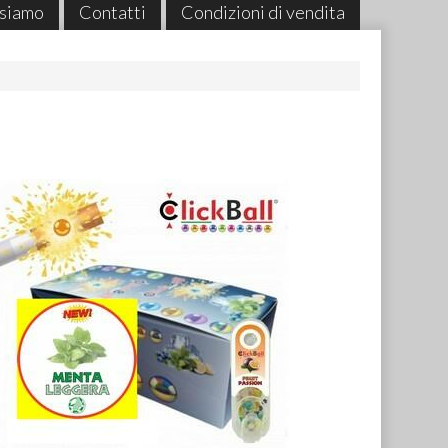
 siamo
Contatti
Condizioni di vendita