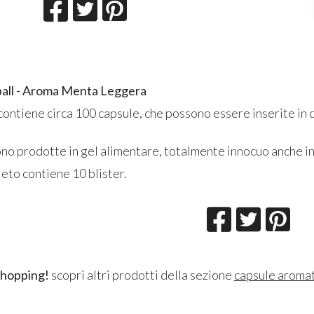
kball - Aroma Menta Leggera
contiene circa 100 capsule, che possono essere inserite in qu
no prodotte in gel alimentare, totalmente innocuo anche in
eto contiene 10 blister.
shopping!
scopri altri prodotti della sezione
capsule aroma