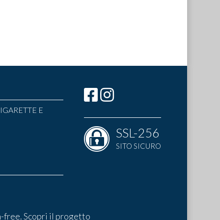
IGARETTE E
SSL-256
SITO SICURO
-free.
Scopri il progetto