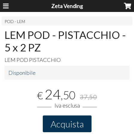
Zeta Vending
POD - LEM
LEM POD - PISTACCHIO -
5 x 2 PZ
LEM
POD
PISTACCHIO
Disponibile
24
,50
€
37,50
Iva esclusa
Acquista