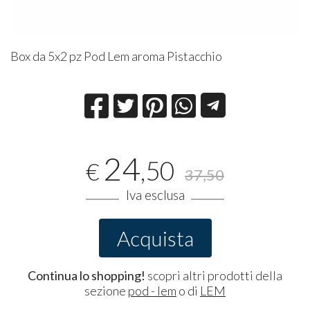
Box da 5x2 pz Pod Lem aroma Pistacchio
24
,50
€
37,50
Iva esclusa
Acquista
Continua lo shopping!
scopri altri prodotti della
sezione
pod - lem
o di
LEM