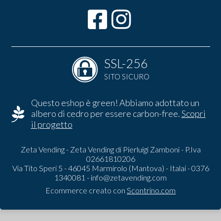
SSL-256
SITO SICURO
Questo eshop è green! Abbiamo adottato un
albero di cedro per essere carbon-free.
Scopri
il progetto
Zeta Vending - Zeta Vending di Pierluigi Zamboni - P.Iva
02661810206
Via Tito Speri 5 - 46045 Marmirolo (Mantova) - Italai - 0376
1340081 -
info@zetavending.com
Ecommerce creato con
Scontrino.com