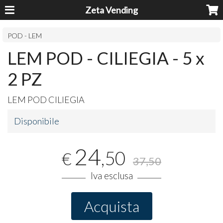
Zeta Vending
POD - LEM
LEM POD - CILIEGIA - 5 x
2 PZ
LEM
POD
CILIEGIA
Disponibile
24
,50
€
37,50
Iva esclusa
Acquista