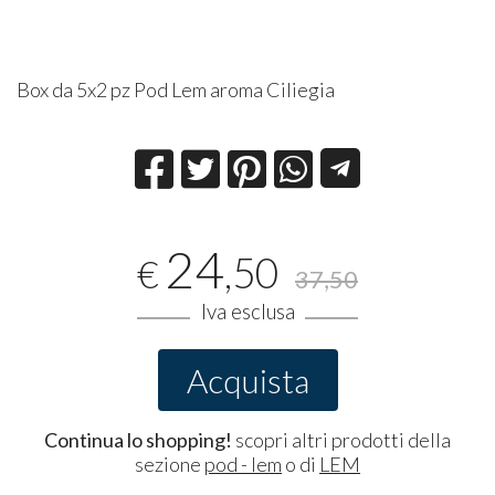
Box da 5x2 pz Pod Lem aroma Ciliegia
24
,50
€
37,50
Iva esclusa
Acquista
Continua lo shopping!
scopri altri prodotti della
sezione
pod - lem
o di
LEM