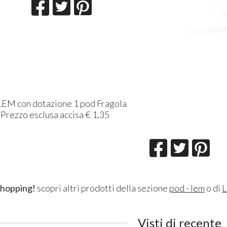
LEM
con dotazione 1 pod Fragola
 Prezzo esclusa accisa € 1,35
shopping!
scopri altri prodotti della sezione
pod - lem
o di
Visti di recente