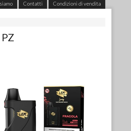
 siamo
Contatti
Condizioni di vendita
 PZ