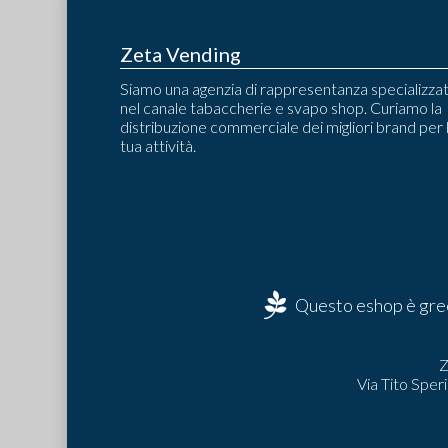
Zeta Vending
Siamo una agenzia di rappresentanza specializza
nel canale tabaccherie e svapo shop. Curiamo la
distribuzione commerciale dei migliori brand per 
tua attività.
Questo eshop è gree
Z
Via Tito Sper