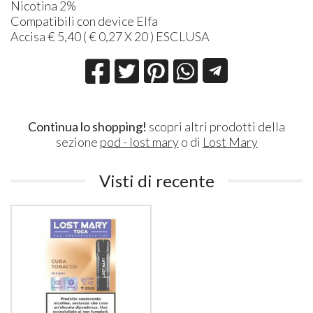
Nicotina 2%
Compatibili con device Elfa
Accisa € 5,40 ( € 0,27 X 20 )
ESCLUSA
Continua lo shopping!
scopri altri prodotti della
sezione
pod - lost mary
o di
Lost Mary
Visti di recente