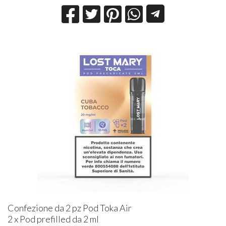
Confezione da 2 pz Pod Toka Air
2 x Pod prefilled da 2 ml