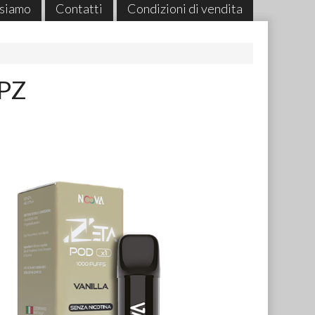
 siamo
Contatti
Condizioni di vendita
 PZ