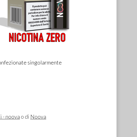
confezionate singolarmente
i - noova
o di
Noova