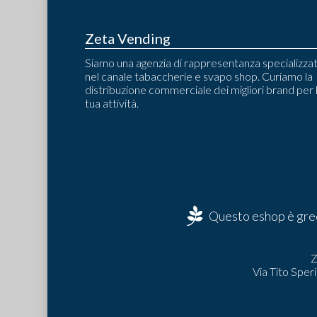
Zeta Vending
Siamo una agenzia di rappresentanza specializza
nel canale tabaccherie e svapo shop. Curiamo la
distribuzione commerciale dei migliori brand per 
tua attività.
Questo eshop è gree
Z
Via Tito Sper