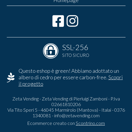
SSL-256
SITO SICURO
Questo eshop è green! Abbiamo adottato un
albero di cedro per essere carbon-free.
Scopri
il progetto
Zeta Vending - Zeta Vending di Pierluigi Zamboni - P.Iva
02661810206
Via Tito Speri 5 - 46045 Marmirolo (Mantova) - Italai - 0376
1340081 -
info@zetavending.com
Ecommerce creato con
Scontrino.com