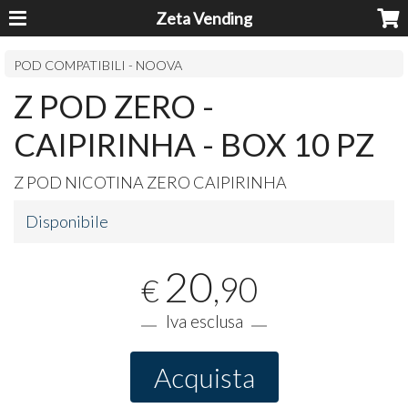
Zeta Vending
POD COMPATIBILI - NOOVA
Z POD ZERO -
CAIPIRINHA - BOX 10 PZ
Z
POD
NICOTINA
ZERO
CAIPIRINHA
Disponibile
20
,90
€
Iva esclusa
Acquista