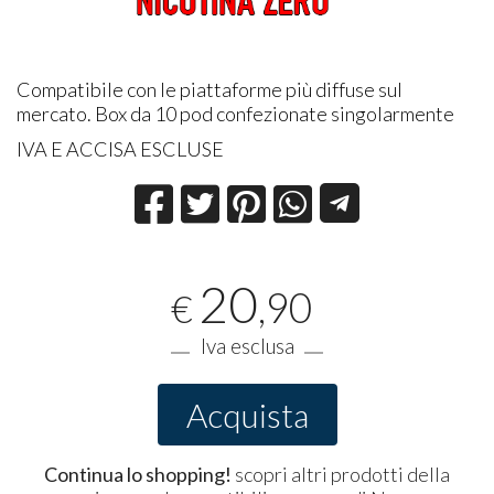
Compatibile con le piattaforme più diffuse sul
mercato. Box da 10 pod confezionate singolarmente
IVA E ACCISA ESCLUSE
20
,90
€
Iva esclusa
Acquista
Continua lo shopping!
scopri altri prodotti della