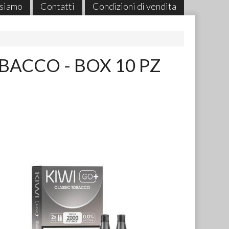
 siamo
Contatti
Condizioni di vendita
OBACCO - BOX 10 PZ