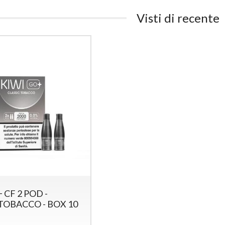
Visti di recente
 CF 2 POD -
TOBACCO - BOX 10