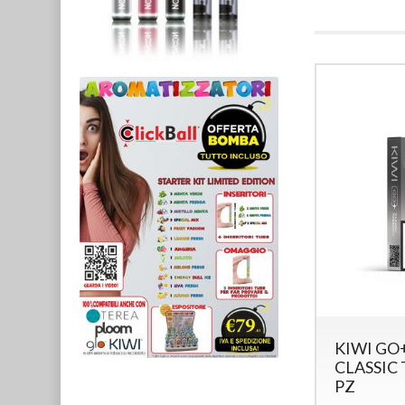
KIWI GO+
CLASSIC 
PZ