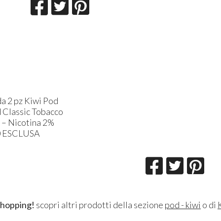
a 2 pz Kiwi Pod
d Classic Tobacco
l – Nicotina 2%
0
ESCLUSA
shopping!
scopri altri prodotti della sezione
pod - kiwi
o di