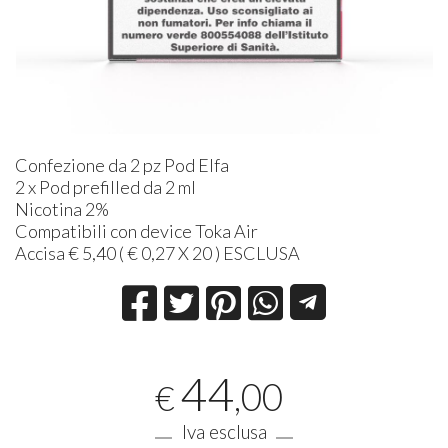
Confezione da 2 pz Pod Elfa
2 x Pod prefilled da 2 ml
Nicotina 2%
Compatibili con device Toka Air
Accisa € 5,40 ( € 0,27 X 20 )
ESCLUSA
44
,00
€
Iva esclusa