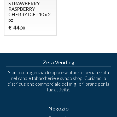
STRAWBERRY
RASPBERRY
CHERRY ICE - 10 x 2
pz
44
€
,00
Zeta Vending
Siamo una agenzia di rappresentanza specializzata
nel canale tabaccherie e svapo shop. Curiamo la
distribuzione commerciale dei migliori brand per la
tua attività.
Negozio