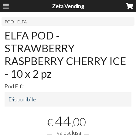
Zeta Vending
POD - ELFA
ELFA POD -
STRAWBERRY
RASPBERRY CHERRY ICE
- 10 x 2 pz
Pod Elfa
Disponibile
44
,00
€
Iva esclusa