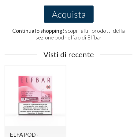
Acquista
Continua lo shopping!
scopri altri prodotti della
sezione
pod - elfa
o di
Elfbar
Visti di recente
ELFA POD -