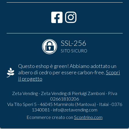
SSL-256
SITO SICURO
Questo eshop è green! Abbiamo adottato un
albero di cedro per essere carbon-free.
Scopri
il progetto
Zeta Vending - Zeta Vending di Pierluigi Zamboni - P.Iva
02661810206
Via Tito Speri 5 - 46045 Marmirolo (Mantova) - Italai - 0376
1340081 -
info@zetavending.com
Ecommerce creato con
Scontrino.com