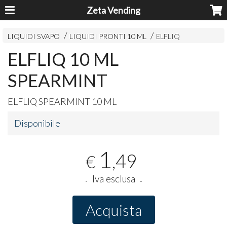
Zeta Vending
LIQUIDI SVAPO
LIQUIDI PRONTI 10 ML
ELFLIQ
ELFLIQ 10 ML
SPEARMINT
ELFLIQ
SPEARMINT
10 ML
Disponibile
1
,49
€
Iva esclusa
Acquista