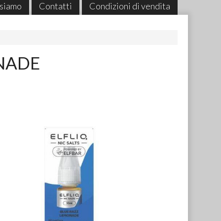
 siamo
Contatti
Condizioni di vendita
ONADE