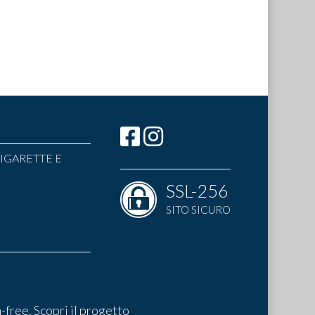
IGARETTE E
SSL-256
SITO SICURO
-free.
Scopri il progetto