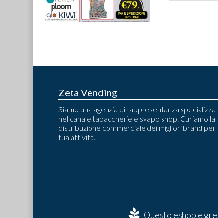
Zeta Vending
Siamo una agenzia di rappresentanza specializza
nel canale tabaccherie e svapo shop. Curiamo la
distribuzione commerciale dei migliori brand per 
tua attività.
Questo eshop è gree