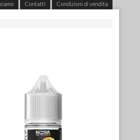
 siamo
Contatti
Condizioni di vendita