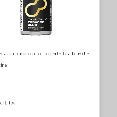
ita ad un aroma unico, un perfetto all day che
tina
 di
Elfbar