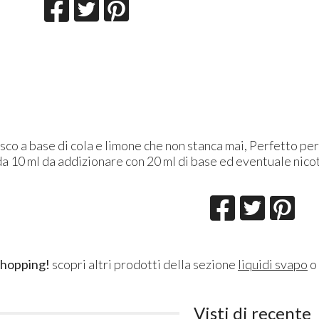
co a base di cola e limone che non stanca mai, Perfetto per 
a 10 ml da addizionare con 20 ml di base ed eventuale nico
shopping!
scopri altri prodotti della sezione
liquidi svapo
o
Visti di recente