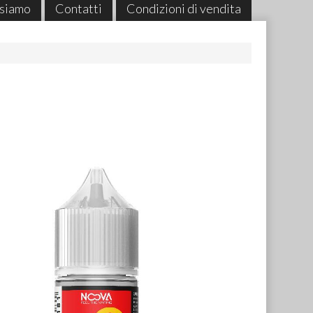
 siamo
Contatti
Condizioni di vendita