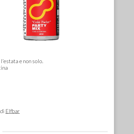
l’estata e non solo.
tina
 di
Elfbar