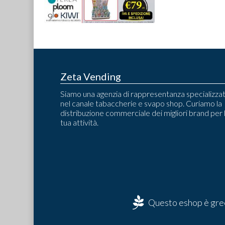
Zeta Vending
Siamo una agenzia di rappresentanza specializza
nel canale tabaccherie e svapo shop. Curiamo la
distribuzione commerciale dei migliori brand per 
tua attività.
Questo eshop è gree