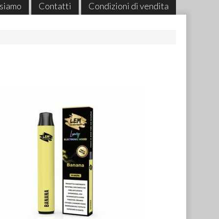
 siamo
Contatti
Condizioni di vendita