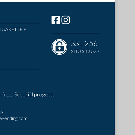
IGARETTE E
SSL-256
SITO SICURO
-free.
Scopri il progetto
I
06
avending.com