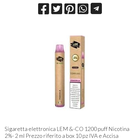
Sigaretta elettronica LEM &-CO 1200 puff Nicotina
2%- 2 ml Prezzo riferito a box 10 pz IVA e Accisa