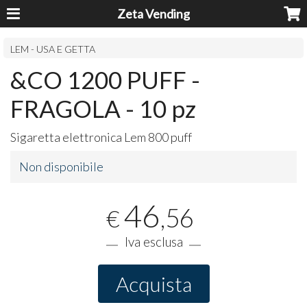
Zeta Vending
LEM - USA E GETTA
&CO 1200 PUFF -
FRAGOLA - 10 pz
Sigaretta elettronica Lem 800 puff
Non disponibile
46
,56
€
Iva esclusa
Acquista