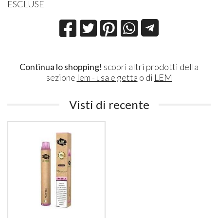
ESCLUSE
Continua lo shopping!
scopri altri prodotti della
sezione
lem - usa e getta
o di
LEM
Visti di recente