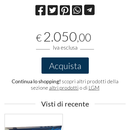
2.050
,00
€
Iva esclusa
Acquista
Continua lo shopping!
scopri altri prodotti della
sezione
altri prodotti
o di
LGM
Visti di recente