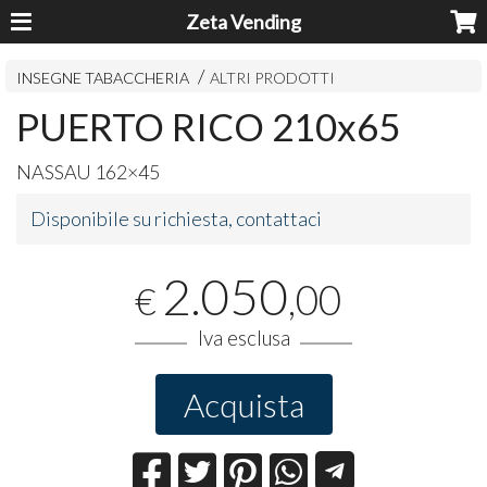
Zeta Vending
INSEGNE TABACCHERIA
ALTRI PRODOTTI
PUERTO RICO 210x65
NASSAU
162×45
Disponibile su richiesta, contattaci
2.050
,00
€
Iva esclusa
Acquista